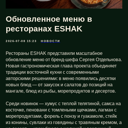
Обновленное меню в
ресторанах ESHAK
2026-07-08 15:23
НОВОСТИ
Рестораны ESHAK представили масштабное
обновление меню от бренд-шефа Сергея Отдельнова.
Новая гастрономическая глава проекта объединяет
традиции восточной кухни с современными
авторскими решениями: в меню появились десятки
новых блюд — от закусок и салатов до позиций на
мангале, блюд из рыбы, морепродуктов и десертов.
Среди новинок — хумус с теплой телятиной, самса на
косточке, пеновани с томлеными щечками, лагман с
морепродуктами, форель с понзу и гуакамоле, стейк
из конины, сувлаки из говядины с травяным кремом, а