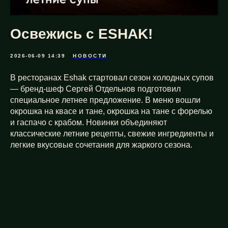
Освежись с ESHAK!
2026-06-09 14:39
НОВОСТИ
В ресторанах Eshak стартовал сезон холодных супов
— бренд-шеф Сергей Отдельнов подготовил
специальное летнее предложение. В меню вошли
окрошка на квасе и тане, окрошка на тане с форелью
и гаспачо с крабом. Новинки объединяют
классические летние рецепты, свежие ингредиенты и
легкие вкусовые сочетания для жаркого сезона.