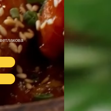
ветлакова